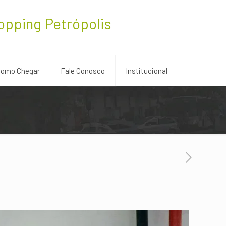
opping Petrópolis
omo Chegar
Fale Conosco
Institucional