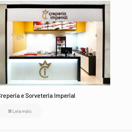
Creperia e Sorveteria Imperial
Leia mais