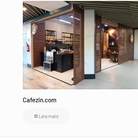
Cafezin.com
Leia mais