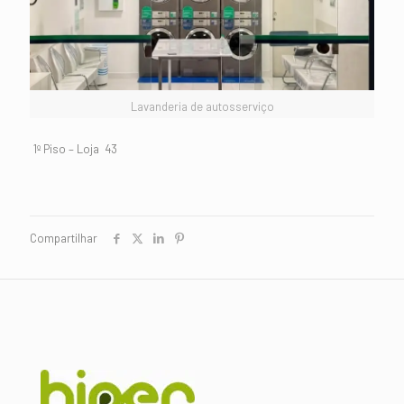
Lavanderia de autosserviço
1º Piso – Loja 43
Compartilhar