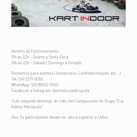
Horário de Funcionamento:
17h às 22h – Quarta a Sexta-Feira
14h às 22h – Sábado, Domingo e Feriado
Fechamos para eventos ( Aniversário, Confraternização, etc…)
Tel: (24) 2231-5056
WhatsApp: (24) 98100-3555
Facebook e Instagram: kartindoorpetropolis
Todo segundo domingo do mês tem Campeonato do Grupo “Cup
Indoor Petrópolis”
Obs: Os participantes devem ter altura superior a 1,40m.