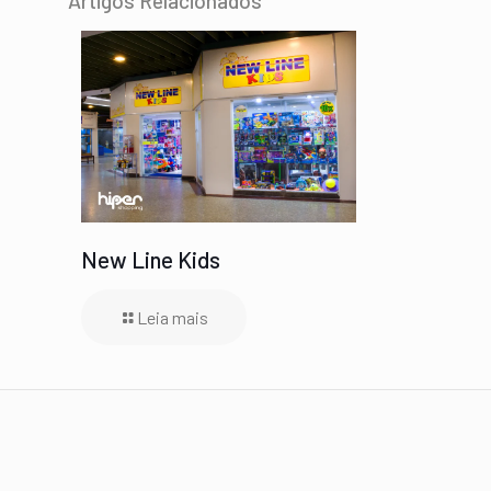
Artigos Relacionados
New Line Kids
Leia mais