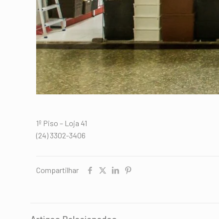
1º Piso – Loja 41
(24) 3302-3406
Compartilhar