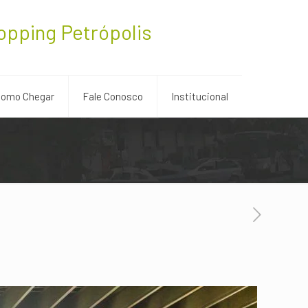
opping Petrópolis
omo Chegar
Fale Conosco
Institucional