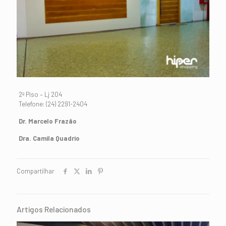
2º Piso – Lj 204
Telefone: (24) 2291-2404
Dr. Marcelo Frazão
Dra. Camila Quadrio
Compartilhar
Artigos Relacionados