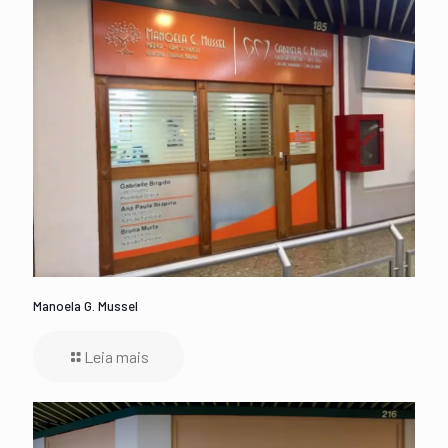
Manoela G. Mussel
Leia mais