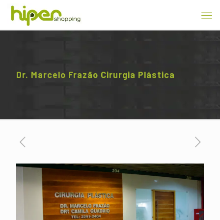
Dr. Marcelo Frazão Cirurgia Plástica